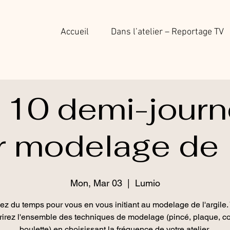
Accueil
Dans l’atelier – Reportage TV
 10 demi-journ
r modelage de l
Mon, Mar 03
  |  
Lumio
ez du temps pour vous en vous initiant au modelage de l'argile.
irez l'ensemble des techniques de modelage (pincé, plaque, c
boulette) en choisissant la fréquence de votre atelier.