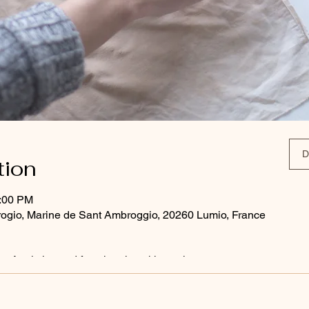
D
tion
1:00 PM
ogio, Marine de Sant Ambroggio, 20260 Lumio, France
 Analytics and functional cookie settings.