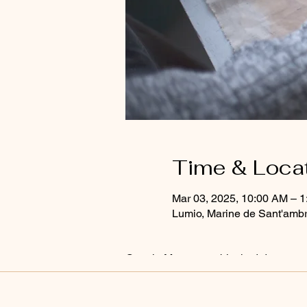
Time & Loca
Mar 03, 2025, 10:00 AM – 
Lumio, Marine de Sant'ambr
Google Maps were blocked due to your