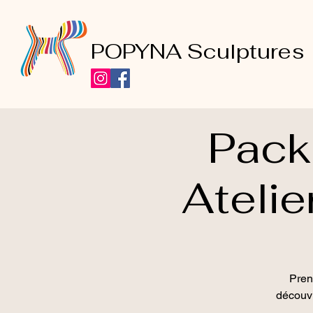
POPYNA Sculptures
Pack
Atelie
Pren
découvr