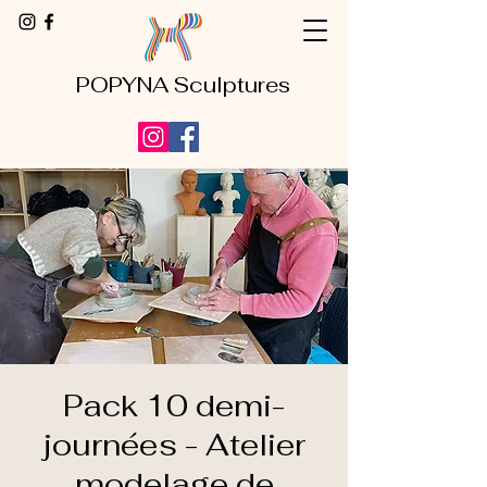
POPYNA Sculptures
Pack 10 demi-
journées - Atelier
modelage de