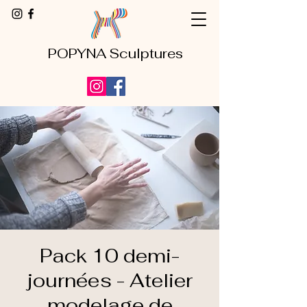
POPYNA Sculptures
Pack 10 demi-
journées - Atelier
modelage de