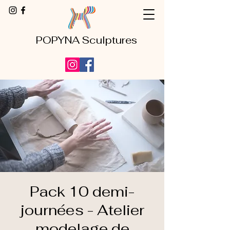
POPYNA Sculptures
Pack 10 demi-
journées - Atelier
modelage de