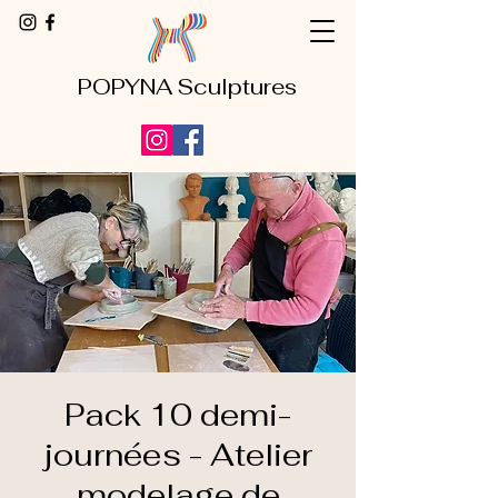
POPYNA Sculptures
Pack 10 demi-
journées - Atelier
modelage de