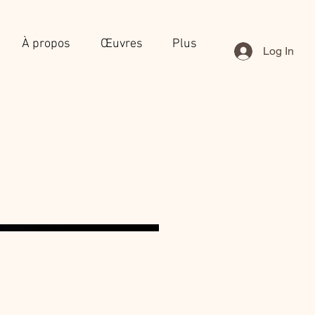
À propos
Œuvres
Plus
Log In