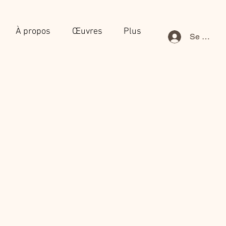
À propos
Œuvres
Plus
Se connec