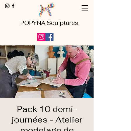
POPYNA Sculptures
Pack 10 demi-
journées - Atelier
modelage de