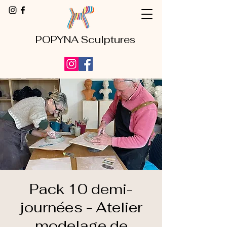
POPYNA Sculptures
Pack 10 demi-
journées - Atelier
modelage de