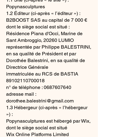
Popynasculptures
1.2 Éditeur (ci-après « l’éditeur ») :
B2BOOST SAS au capital de 7 000 €
dont le siège social est situé :
Résidence Piana d'Occi, Marine de
Sant Ambroggio, 20260 LUMIO
représentée par Philippe BALESTRINI,
en sa qualité de Président et par
Dorothée Balestrini, en sa qualité de
Directrice Générale
immatriculée au RCS de BASTIA
89102110700018
n° de téléphone : 0687607640
adresse mail :
dorothee.balestrini@gmail.com
1.3 Hébergeur (ci-après « l’hébergeur
») :
Popynasculptures est hébergé par Wix,
dont le siège social est situé
Wix Online Platforms Limited