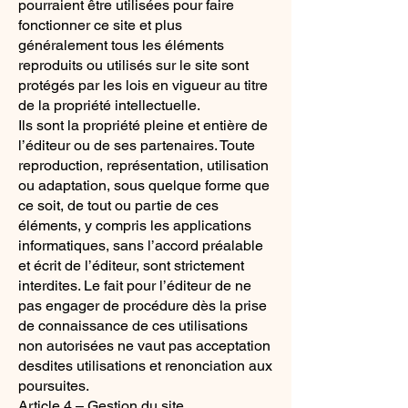
pourraient être utilisées pour faire
fonctionner ce site et plus
généralement tous les éléments
reproduits ou utilisés sur le site sont
protégés par les lois en vigueur au titre
de la propriété intellectuelle.
Ils sont la propriété pleine et entière de
l’éditeur ou de ses partenaires. Toute
reproduction, représentation, utilisation
ou adaptation, sous quelque forme que
ce soit, de tout ou partie de ces
éléments, y compris les applications
informatiques, sans l’accord préalable
et écrit de l’éditeur, sont strictement
interdites. Le fait pour l’éditeur de ne
pas engager de procédure dès la prise
de connaissance de ces utilisations
non autorisées ne vaut pas acceptation
desdites utilisations et renonciation aux
poursuites.
Article 4 – Gestion du site