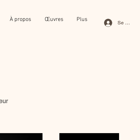
À propos
Œuvres
Plus
Se connec
eur